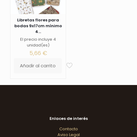
Libretas flores para
bodas 9x17cm mínimo
4...
El precio incluye 4
unidad(es)
5,66
€
Añadir al carrito
Enlaces de interés
Contacto
Aviso Legal