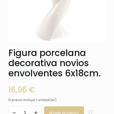
Figura porcelana
decorativa novios
envolventes 6x18cm.
16,96
€
El precio incluye 1 unidad(es)
Figura
Añadir al carrito
porcelana