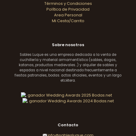
Términos y Condiciones
Política de Privacidad
Area Personal
Mi Cesta/Carrito
Sobre nosotros
Sables Luque es una empresa dedicada a la venta de
cuchillería y material armamentístico (sables, dagas,
katanas, productos medievales...) y alquiler de sables y
espadas a nivel nacional destinado frecuentemente a
fiestas patronales, bodas. actos oficiales, eventos y un largo
etcétera.
Contacto
info@sablesluque.com