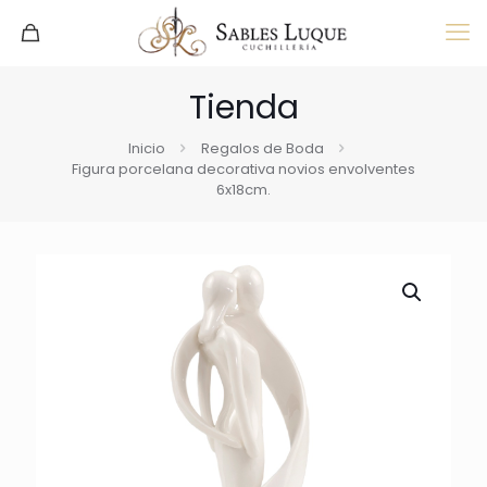
Tienda
Inicio
Regalos de Boda
Figura porcelana decorativa novios envolventes
6x18cm.