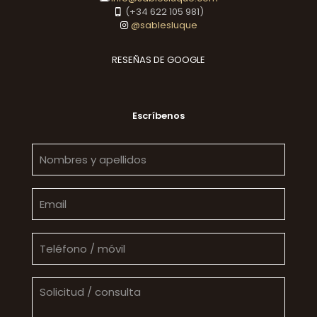
(+34 622 105 981)
@sablesluque
RESEÑAS DE GOOGLE
Escríbenos