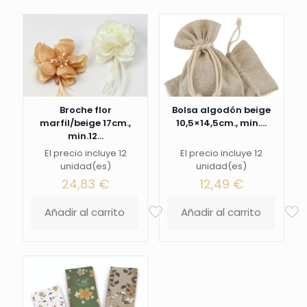
Broche flor
Bolsa algodón beige
marfil/beige 17cm.,
10,5×14,5cm., min....
min.12...
El precio incluye 12
El precio incluye 12
unidad(es)
unidad(es)
24,83
€
12,49
€
Añadir al carrito
Añadir al carrito