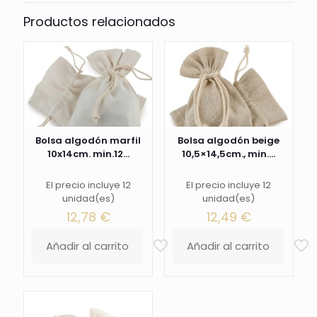
Productos relacionados
Bolsa algodón marfil
Bolsa algodón beige
10x14cm. min.12...
10,5×14,5cm., min....
El precio incluye 12
El precio incluye 12
unidad(es)
unidad(es)
12,78
€
12,49
€
Añadir al carrito
Añadir al carrito