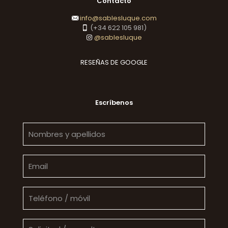
Contacto
info@sablesluque.com
(+34 622 105 981)
@sablesluque
RESEÑAS DE GOOGLE
Escríbenos