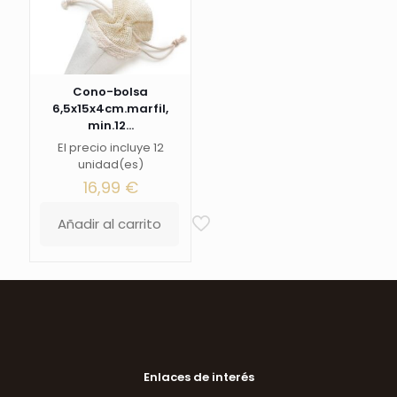
Cono-bolsa
6,5x15x4cm.marfil,
min.12...
El precio incluye 12
unidad(es)
16,99
€
Añadir al carrito
Enlaces de interés