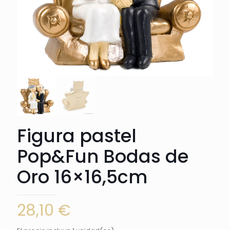
Figura pastel
Pop&Fun Bodas de
Oro 16×16,5cm
28,10
€