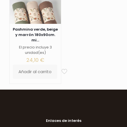
Pashmina verde, beige
y marrón 180x90cm.
mi...
El precio incluye 3
unidad(es)
24,10
€
Añadir al carrito
Enlaces de interés