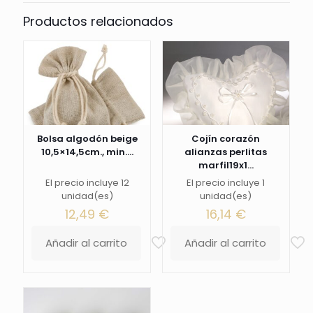
Productos relacionados
Bolsa algodón beige
Cojín corazón
10,5×14,5cm., min....
alianzas perlitas
marfil19x1...
El precio incluye 12
El precio incluye 1
unidad(es)
unidad(es)
12,49
€
16,14
€
Añadir al carrito
Añadir al carrito