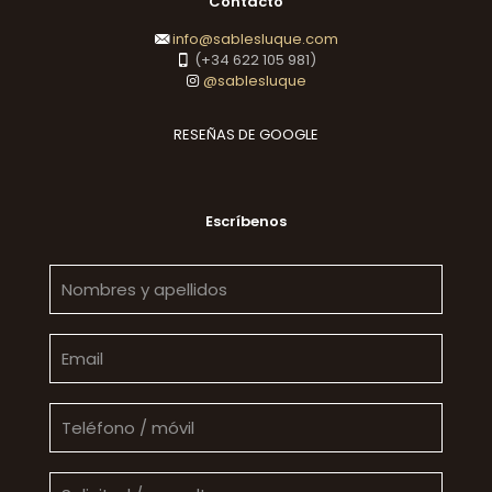
Contacto
info@sablesluque.com
(+34 622 105 981)
@sablesluque
RESEÑAS DE GOOGLE
Escríbenos