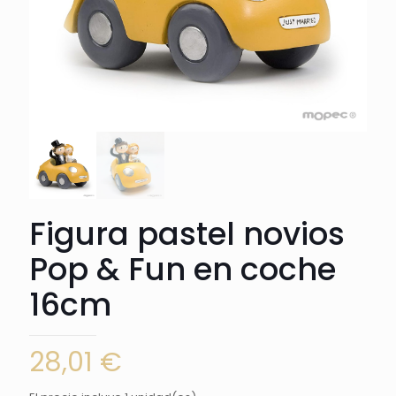
Figura pastel novios
Pop & Fun en coche
16cm
28,01
€