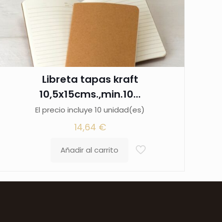
Libreta tapas kraft
10,5x15cms.,min.10...
El precio incluye 10 unidad(es)
14,64
€
Añadir al carrito