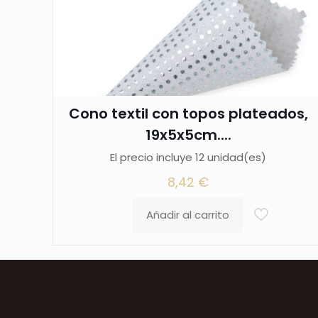
Cono textil con topos plateados,
19x5x5cm....
El precio incluye 12 unidad(es)
8,42
€
Añadir al carrito