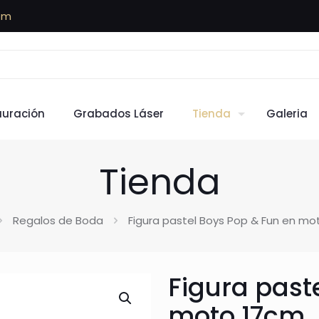
om
auración
Grabados Láser
Tienda
Galeria
Tienda
Regalos de Boda
Figura pastel Boys Pop & Fun en mo
Figura past
moto 17cm