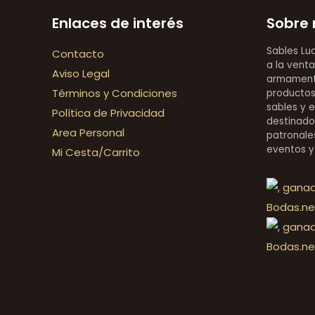
Enlaces de interés
Sobre 
Sables Lu
Contacto
a la venta
Aviso Legal
armamentí
Términos y Condiciones
productos 
sables y 
Política de Privacidad
destinado
Area Personal
patronales
eventos y
Mi Cesta/Carrito