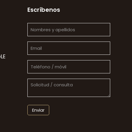
Escríbenos
LE