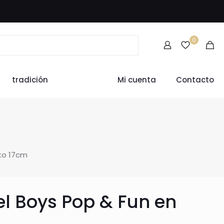
0
tradición
Mi cuenta
Contacto
to 17cm
el Boys Pop & Fun en