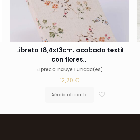
Libreta 18,4x13cm. acabado textil
con flores...
El precio incluye 1 unidad(es)
12,20
€
Añadir al carrito