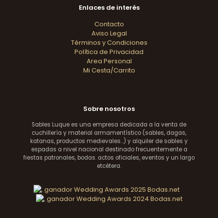
Enlaces de interés
Contacto
Aviso Legal
Términos y Condiciones
Política de Privacidad
Area Personal
Mi Cesta/Carrito
Sobre nosotros
Sables Luque es una empresa dedicada a la venta de
cuchillería y material armamentístico (sables, dagas,
katanas, productos medievales...) y alquiler de sables y
espadas a nivel nacional destinado frecuentemente a
fiestas patronales, bodas. actos oficiales, eventos y un largo
etcétera.