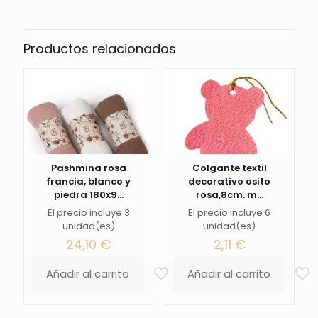
Productos relacionados
Pashmina rosa
Colgante textil
francia, blanco y
decorativo osito
piedra 180x9...
rosa,8cm. m...
El precio incluye 3
El precio incluye 6
unidad(es)
unidad(es)
24,10
€
2,11
€
Añadir al carrito
Añadir al carrito