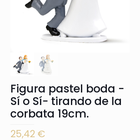
Figura pastel boda -
Sí o Sí- tirando de la
corbata 19cm.
25,42
€