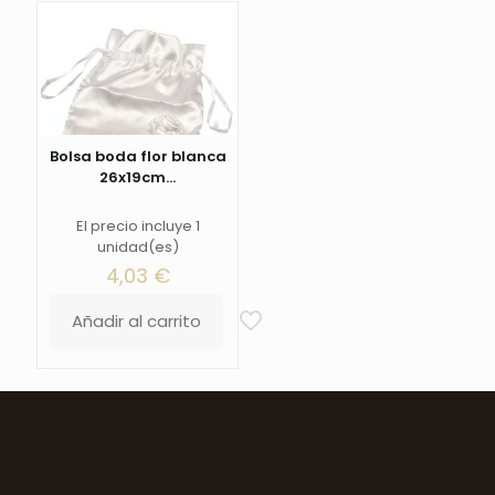
Bolsa boda flor blanca
26x19cm...
El precio incluye 1
unidad(es)
4,03
€
Añadir al carrito