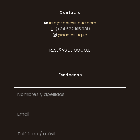
Contacto
info@sablesluque.com
(+34 622 105 981)
@sablesluque
RESEÑAS DE GOOGLE
Escríbenos