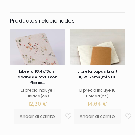
Productos relacionados
Libreta 18,4x13cm.
Libreta tapas kraft
acabado textil con
10,5x15cms.,min.10...
flores...
El precio incluye 1
El precio incluye 10
unidad(es)
unidad(es)
12,20
€
14,64
€
Añadir al carrito
Añadir al carrito