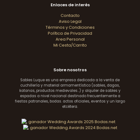
Enlaces de interés
Contacto
Aviso Legal
Términos y Condiciones
Política de Privacidad
Area Personal
Mi Cesta/Carrito
Sobre nosotros
Sables Luque es una empresa dedicada a la venta de
cuchillería y material armamentístico (sables, dagas,
katanas, productos medievales...) y alquiler de sables y
espadas a nivel nacional destinado frecuentemente a
fiestas patronales, bodas. actos oficiales, eventos y un largo
etcétera.