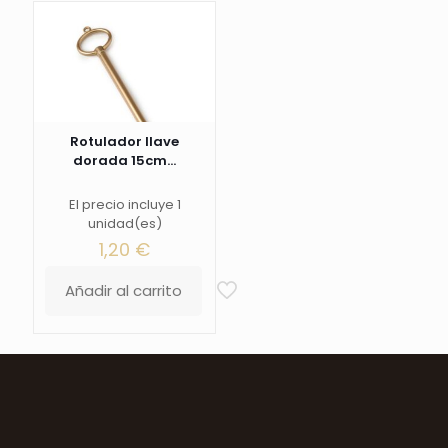
Rotulador llave
dorada 15cm...
El precio incluye 1
unidad(es)
1,20
€
Añadir al carrito