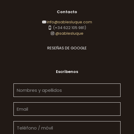
Contacto
info@sablesluque.com
(+34 622 105 981)
@sablesluque
RESEÑAS DE GOOGLE
Escríbenos