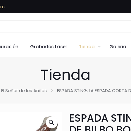
om
auración
Grabados Láser
Tienda
Galeria
Tienda
El Señor de los Anillos
ESPADA STING, LA ESPADA CORTA DE
ESPADA STI
DE BILBO BO