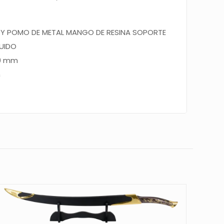
A
Y
POMO DE METAL MANGO
DE RESINA SOPORTE
LUIDO
20 mm
m