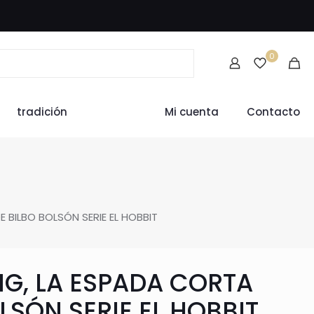
0
tradición
Mi cuenta
Contacto
 BILBO BOLSÓN SERIE EL HOBBIT
NG, LA ESPADA CORTA
LSÓN SERIE EL HOBBIT