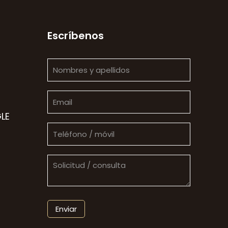
Escríbenos
LE