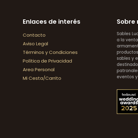
Enlaces de interés
Sobre 
Sables Lu
Contacto
a la venta
Aviso Legal
armamentí
Términos y Condiciones
productos 
sables y 
Política de Privacidad
destinado
Area Personal
patronales
eventos y
Mi Cesta/Carrito