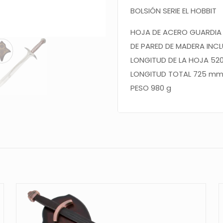
cantidad
BOLSIÓN
SERIE EL HOBBIT
HOJA
DE ACERO GUARDI
DE PARED DE MADERA INC
LONGITUD DE LA HOJA 5
LONGITUD TOTAL 725 m
PESO 980 g