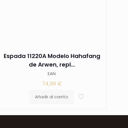
Espada 11220A Modelo Hahafang
de Arwen, repl...
EAN:
74,99
€
Añadir al carrito