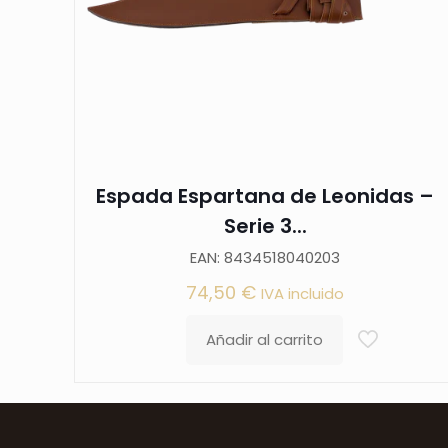
Espada Espartana de Leonidas –
Serie 3...
EAN: 8434518040203
74,50
€
IVA incluido
Añadir al carrito