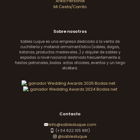
Area Personal
Mi Cesta/Carrito
Sobre nosotros
Sables Luque es una empresa dedicada a la venta de
cuchillería y material armamentístico (sables, dagas,
katanas, productos medievales...) y alquiler de sables y
espadas a nivel nacional destinado frecuentemente a
fiestas patronales, bodas. actos oficiales, eventos y un largo
etcétera.
Contacto
info@sablesluque.com
(+34 622 105 981)
@sablesluque