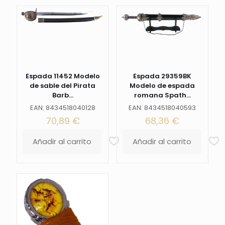
Espada 11452 Modelo
Espada 29359BK
de sable del Pirata
Modelo de espada
Barb...
romana Spath...
EAN: 8434518040128
EAN: 8434518040593
70,89
€
68,36
€
Añadir al carrito
Añadir al carrito