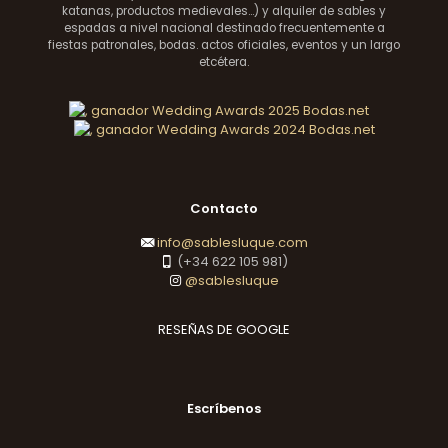
katanas, productos medievales...) y alquiler de sables y
espadas a nivel nacional destinado frecuentemente a
fiestas patronales, bodas. actos oficiales, eventos y un largo
etcétera.
Contacto
info@sablesluque.com
(+34 622 105 981)
@sablesluque
RESEÑAS DE GOOGLE
Escríbenos