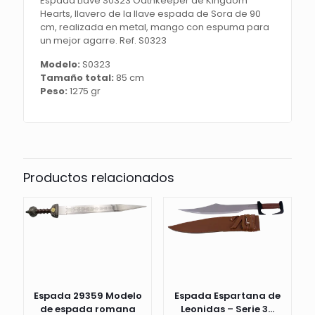
Espada Llave S0323 Oathkeeper de Kingdom
Hearts, llavero de la llave espada de Sora de 90
cm, realizada en metal, mango con espuma para
un mejor agarre. Ref. S0323
Modelo:
S0323
Tamaño total:
85 cm
Peso:
1275 gr
Productos relacionados
Espada 29359 Modelo
Espada Espartana de
de espada romana
Leonidas – Serie 3...