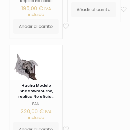
Replica No oficial
195,00
€
IVA
Añadir al carrito
incluido
Añadir al carrito
Hacha Modelo
Shadowmourne,
replica No oficia...
EAN:
220,00
€
IVA
incluido
Añadir al carrito