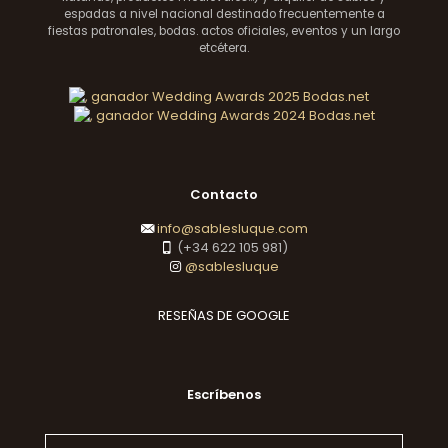
espadas a nivel nacional destinado frecuentemente a
fiestas patronales, bodas. actos oficiales, eventos y un largo
etcétera.
Contacto
info@sablesluque.com
(+34 622 105 981)
@sablesluque
RESEÑAS DE GOOGLE
Escríbenos