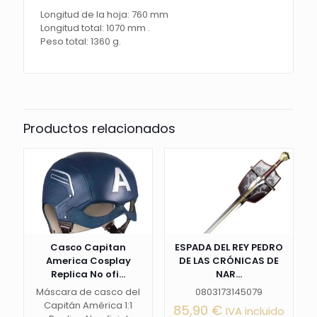
Longitud de la hoja: 760 mm
Longitud total: 1070 mm .
Peso total: 1360 g.
Productos relacionados
Casco Capitan
ESPADA DEL REY PEDRO
America Cosplay
DE LAS CRÓNICAS DE
Replica No ofi...
NAR...
Máscara de casco del
0803173145079
Capitán América 1:1
85,90
€
IVA incluido