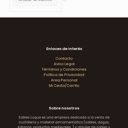
Enlaces de interés
Contacto
Aviso Legal
Términos y Condiciones
Política de Privacidad
Area Personal
Mi Cesta/Carrito
Sobre nosotros
Sables Luque es una empresa dedicada a la venta de
cuchillería y material armamentístico (sables, dagas,
katanas, productos medievales...) y alquiler de sables y