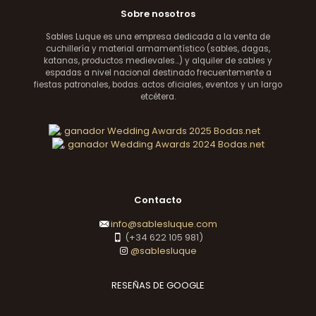
Sobre nosotros
Sables Luque es una empresa dedicada a la venta de
cuchillería y material armamentístico (sables, dagas,
katanas, productos medievales...) y alquiler de sables y
espadas a nivel nacional destinado frecuentemente a
fiestas patronales, bodas. actos oficiales, eventos y un largo
etcétera.
Contacto
info@sablesluque.com
(+34 622 105 981)
@sablesluque
RESEÑAS DE GOOGLE