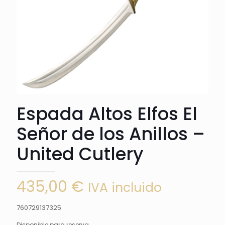
Espada Altos Elfos El
Señor de los Anillos –
United Cutlery
435,00
€
IVA incluido
760729137325
Disponible para reserva