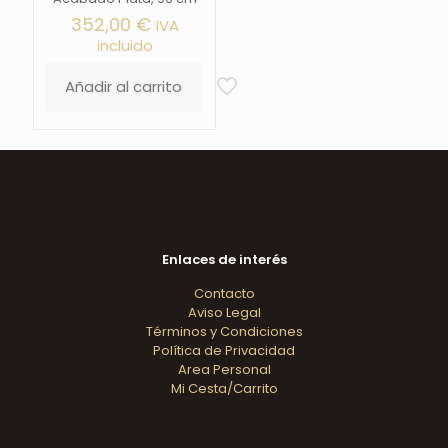
352,00
€
IVA
incluido
Añadir al carrito
Enlaces de interés
Contacto
Aviso Legal
Términos y Condiciones
Política de Privacidad
Area Personal
Mi Cesta/Carrito