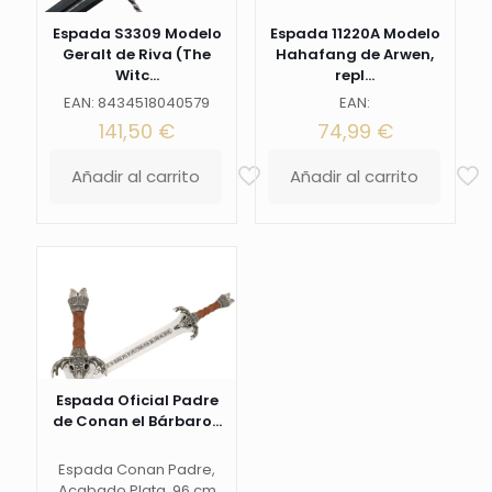
Espada S3309 Modelo
Espada 11220A Modelo
Geralt de Riva (The
Hahafang de Arwen,
Witc...
repl...
EAN: 8434518040579
EAN:
141,50
€
74,99
€
Añadir al carrito
Añadir al carrito
Espada Oficial Padre
de Conan el Bárbaro...
Espada Conan Padre,
Acabado Plata, 96 cm