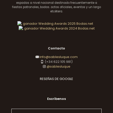
espadas a nivel nacional destinado frecuentemente a
fiestas patronales, bodas. actos oficiales, eventos y un largo
etcétera.
Contacto
info@sablesluque.com
(+34 622 105 981)
@sablesluque
RESEÑAS DE GOOGLE
Escríbenos