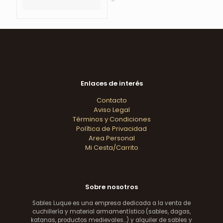
cantidad
Enlaces de interés
Contacto
Aviso Legal
Términos y Condiciones
Política de Privacidad
Area Personal
Mi Cesta/Carrito
Sobre nosotros
Sables Luque es una empresa dedicada a la venta de
cuchillería y material armamentístico (sables, dagas,
katanas, productos medievales...) y alquiler de sables y