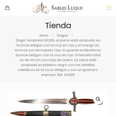
Tienda
Inicio
Dagas
Daga Templaria S0299, el pomo está acabado en
bronce antiguo con la cruz en rojo y el mango en
bronce con terciopelo rojo, la guarda acabada en
bronce antiguo con la cruz en rojo. El tamaño total
es de 40 cm con hoja de acero. La vaina está
acabada en plástico negro con los detalles
metálicos en bronce antiguo y con un guerrero
impreso. Ref. S0299