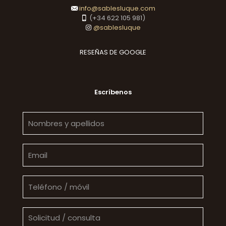
info@sablesluque.com
(+34 622 105 981)
@sablesluque
RESEÑAS DE GOOGLE
Escríbenos