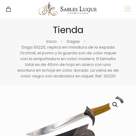
Tienda
Inicio
Dagas
Daga S0220, replica en miniatura de la espada
Orchrist, el pomo y la guarda son de color niquel
con la empuñadura en color madera. El tamaño
total es de 40cm de hoja en acero con una
escritura en la hoja en color dorado. La vaina es de
color negro con acabados en niquel. Ref. S0220