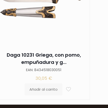
Daga 10231 Griega, con pomo,
empuñadura y g...
EAN: 8434518030051
30,05
€
Añadir al carrito