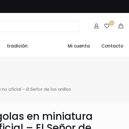
0
tradición
Mi cuenta
Contacto
o oficial – El Señor de los anillos
olas en miniatura
ficial – El Señor de