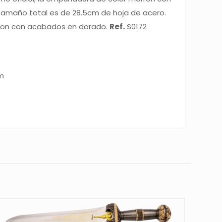
tamaño total es de 28.5cm de hoja de acero.
rron con acabados en dorado.
Ref.
S0172
cm