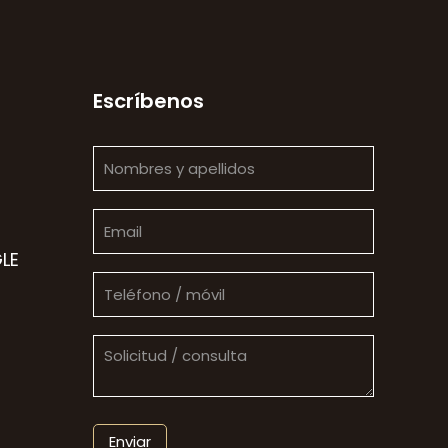
Escríbenos
LE