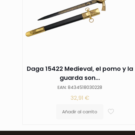
Daga 15422 Medieval, el pomo y la
guarda son...
EAN: 8434518030228
32,91
€
Añadir al carrito