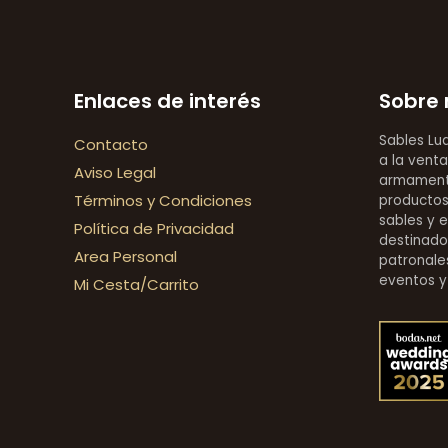
Enlaces de interés
Sobre 
Sables Lu
Contacto
a la venta
Aviso Legal
armamentí
Términos y Condiciones
productos 
sables y 
Política de Privacidad
destinado
Area Personal
patronales
eventos y
Mi Cesta/Carrito