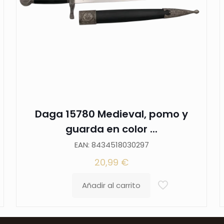
Daga 15780 Medieval, pomo y
guarda en color ...
EAN: 8434518030297
20,99
€
Añadir al carrito