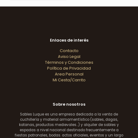
Enlaces de interés
Contacto
Aviso Legal
Términos y Condiciones
Política de Privacidad
Area Personal
Mi Cesta/Carrito
Sobre nosotros
Sables Luque es una empresa dedicada a la venta de
cuchillería y material armamentístico (sables, dagas,
katanas, productos medievales...) y alquiler de sables y
espadas a nivel nacional destinado frecuentemente a
fiestas patronales, bodas. actos oficiales, eventos y un largo