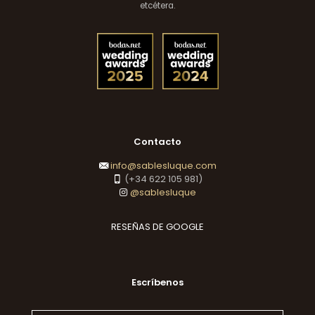
etcétera.
Contacto
info@sablesluque.com
(+34 622 105 981)
@sablesluque
RESEÑAS DE GOOGLE
Escríbenos