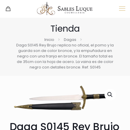
Tienda
Inicio
Dagas
Daga S0145 Rey Brujo replica no oficial, el pomo y la
guarda son de color bronce, y la empuñadura en
negro con una franja en bronce. El tamaño total es
de 35cm con la hoja de acero. La vaina es de color
negro con detalles bronce. Ref. S0145
Daga S0145 Rey Brujo