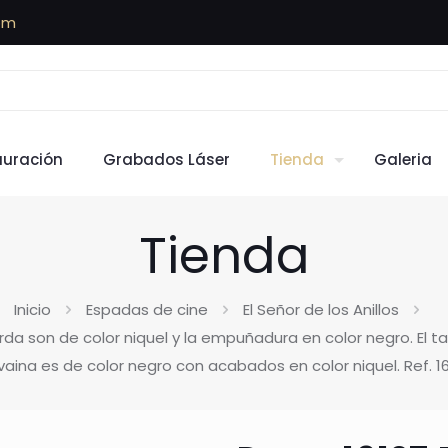
om
auración
Grabados Láser
Tienda
Galeria
Tienda
Inicio
Espadas de cine
El Señor de los Anillos
uarda son de color niquel y la empuñadura en color negro. E
vaina es de color negro con acabados en color niquel. Ref. 1