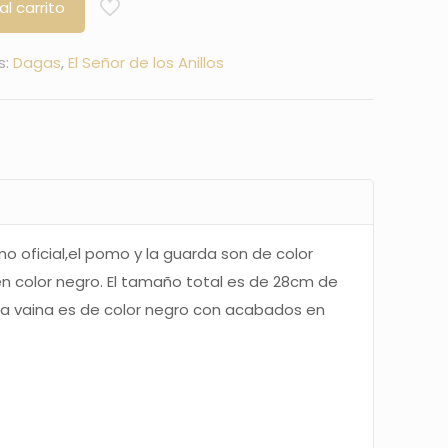
al carrito
s:
Dagas
,
El Señor de los Anillos
no oficial,el pomo y la guarda son de color
n color negro. El tamaño total es de 28cm de
La vaina es de color negro con acabados en