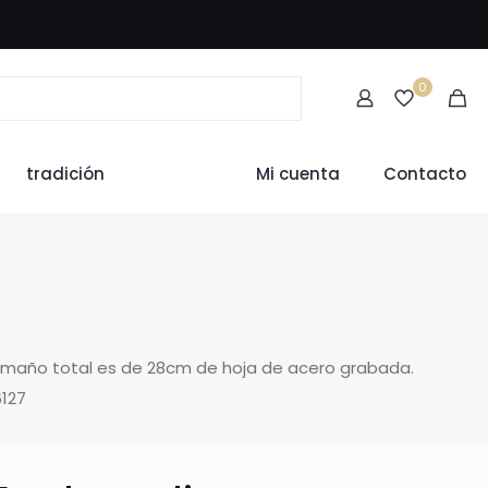
0
tradición
Mi cuenta
Contacto
l tamaño total es de 28cm de hoja de acero grabada.
6127