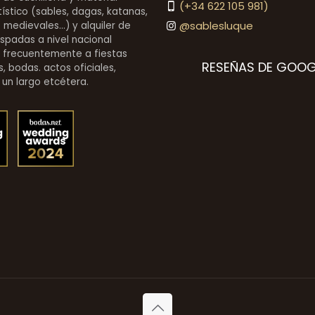
(+34 622 105 981)
stico (sables, dagas, katanas,
@sablesluque
medievales...) y alquiler de
espadas a nivel nacional
 frecuentemente a fiestas
RESEÑAS DE GOOG
, bodas. actos oficiales,
 un largo etcétera.