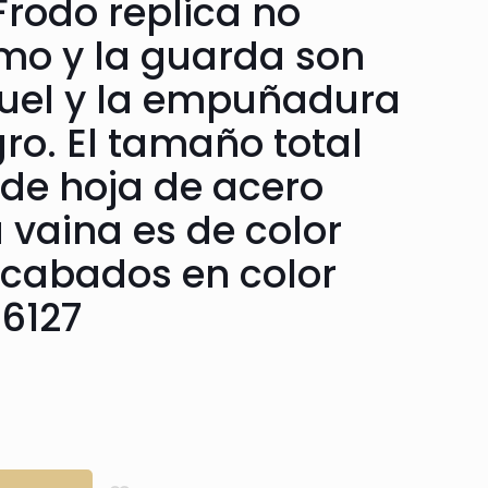
Frodo replica no
omo y la guarda son
quel y la empuñadura
ro. El tamaño total
de hoja de acero
 vaina es de color
acabados en color
16127