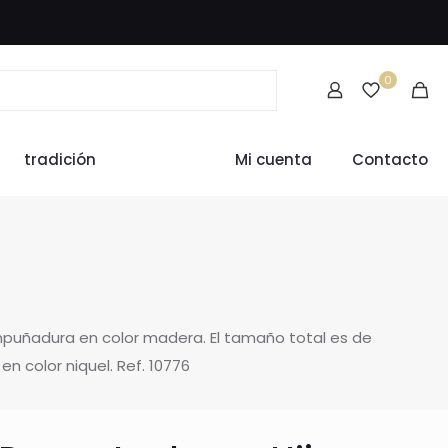
0
tradición
Mi cuenta
Contacto
 empuñadura en color madera. El tamaño total es de
n color niquel. Ref. 10776