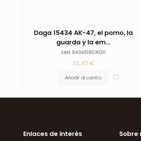
Daga 15434 AK-47, el pomo, la
guarda y la em...
EAN: 8434518030211
32,42
€
Añadir al carrito
Enlaces de interés
Sobre 