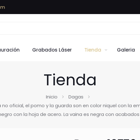
om
auración
Grabados Láser
Tienda
Galeria
Tienda
Inicio
Dagas
 no oficial, el pomo y la guarda son en color niquel con la
egro con la hoja de acero. La vaina es negra con acabados e