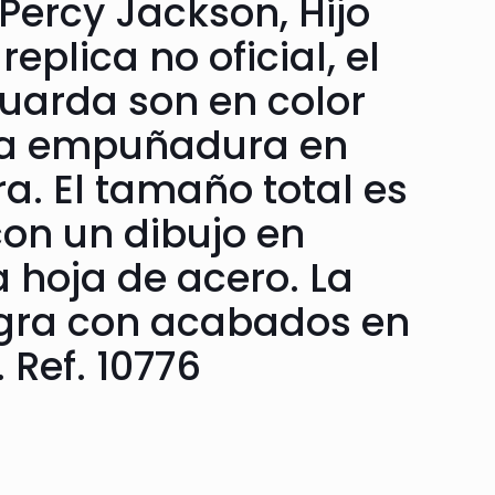
Percy Jackson, Hijo
eplica no oficial, el
uarda son en color
 la empuñadura en
a. El tamaño total es
on un dibujo en
a hoja de acero. La
egra con acabados en
. Ref. 10776