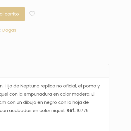
al carrito
:
Dagas
, Hijo de Neptuno replica no oficial, el pomo y
iquel con la empuñadura en color madera. El
cm con un dibujo en negro con la hoja de
 con acabados en color niquel.
Ref.
10776