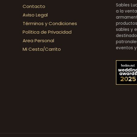
Sables Lu
Contacto
a la venta
Aviso Legal
armamentí
Términos y Condiciones
productos 
sables y 
Política de Privacidad
destinado
Area Personal
patronales
eventos y
Mi Cesta/Carrito