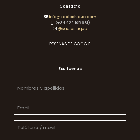
Contacto
info@sablesluque.com
(+34 622 105 981)
@sablesluque
RESEÑAS DE GOOGLE
Escríbenos