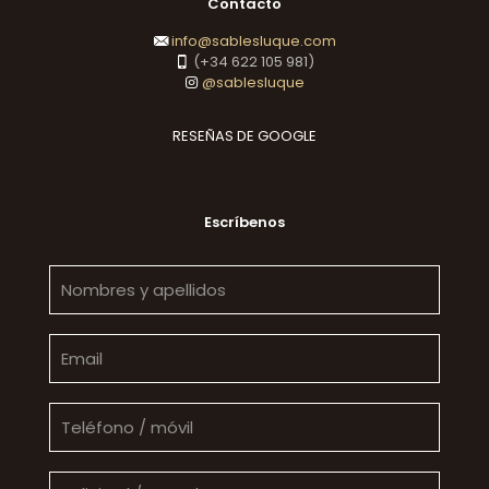
Contacto
info@sablesluque.com
(+34 622 105 981)
@sablesluque
RESEÑAS DE GOOGLE
Escríbenos