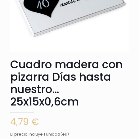
Cuadro madera con
pizarra Días hasta
nuestro…
25x15x0,6cm
4,79
€
El precio incluye 1 unidad(es)