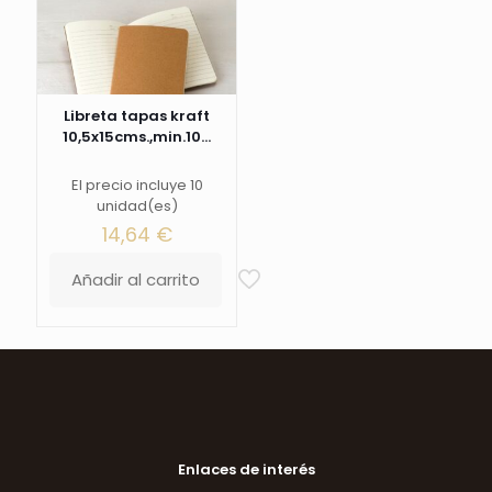
Libreta tapas kraft
10,5x15cms.,min.10...
El precio incluye 10
unidad(es)
14,64
€
Añadir al carrito
Enlaces de interés