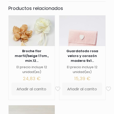
Productos relacionados
Broche flor
Guardatodo rosa
marfil/beige 17cm.,
velcro y corazón
min.12...
madera 9x1...
El precio incluye 12
El precio incluye 12
unidad(es)
unidad(es)
24,83
€
15,39
€
Añadir al carrito
Añadir al carrito