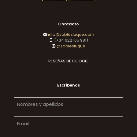
Contacto
info@sablesluque.com
(+34 622 105 981)
@sablesluque
RESEÑAS DE GOOGLE
Escríbenos