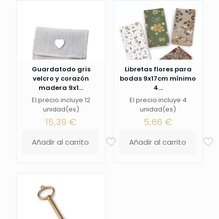
Guardatodo gris
Libretas flores para
velcro y corazón
bodas 9x17cm mínimo
madera 9x1...
4...
El precio incluye 12
El precio incluye 4
unidad(es)
unidad(es)
15,39
€
5,66
€
Añadir al carrito
Añadir al carrito