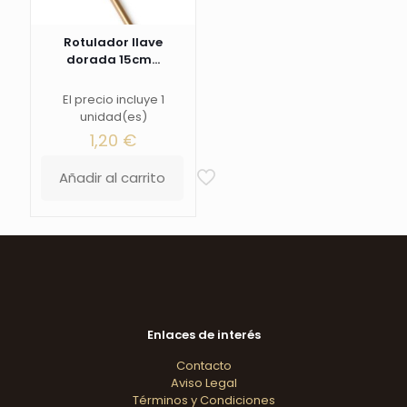
Rotulador llave
dorada 15cm...
El precio incluye 1
unidad(es)
1,20
€
Añadir al carrito
Enlaces de interés
Contacto
Aviso Legal
Términos y Condiciones