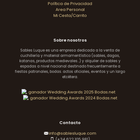
Política de Privacidad
Area Personal
Mi Cesta/Carrito
Sobre nosotros
Sables Luque es una empresa dedicada a la venta de
cuchillería y material armamentístico (sables, dagas,
katanas, productos medievales...) y alquiler de sables y
espadas a nivel nacional destinado frecuentemente a
fiestas patronales, bodas. actos oficiales, eventos y un largo
etcétera.
Contacto
info@sablesluque.com
(+34 622 105 981)