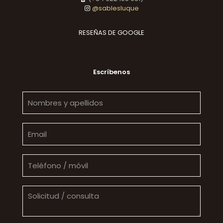
@sablesluque
RESEÑAS DE GOOGLE
Escríbenos