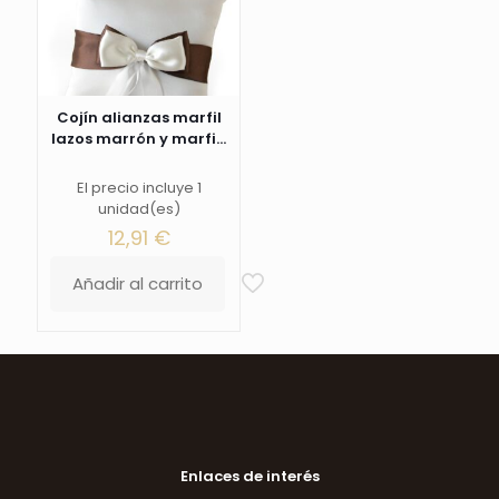
Cojín alianzas marfil
lazos marrón y marfi...
El precio incluye 1
unidad(es)
12,91
€
Añadir al carrito
Enlaces de interés