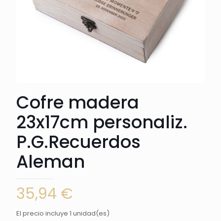
Cofre madera
23x17cm personaliz.
P.G.Recuerdos
Aleman
35,94
€
El precio incluye 1 unidad(es)