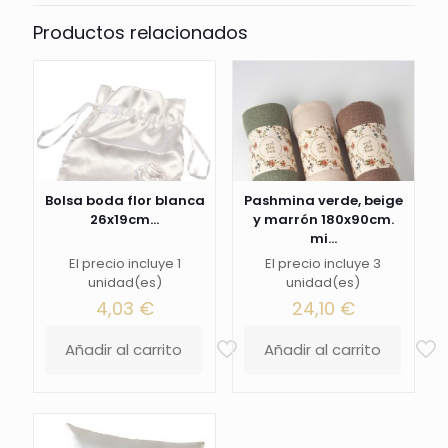
Productos relacionados
Bolsa boda flor blanca
Pashmina verde, beige
26x19cm...
y marrón 180x90cm.
mi...
El precio incluye 1
El precio incluye 3
unidad(es)
unidad(es)
4,03
€
24,10
€
Añadir al carrito
Añadir al carrito