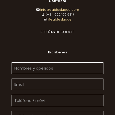
Contacto
info@sablesluque.com
(+34 622 105 981)
@sablesluque
RESEÑAS DE GOOGLE
Escríbenos