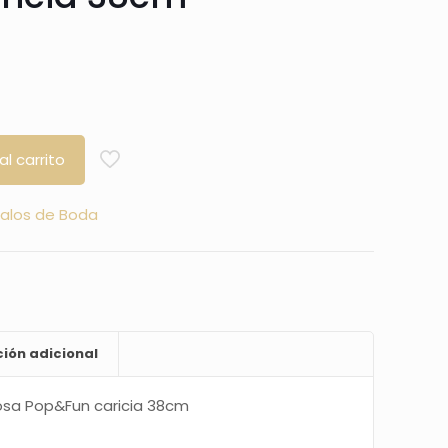
al carrito
alos de Boda
ión adicional
osa Pop&Fun caricia 38cm