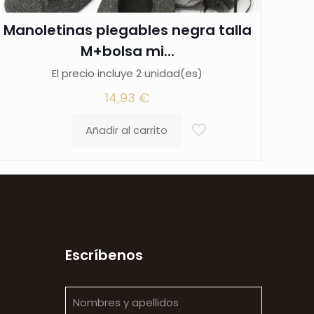
Manoletinas plegables negra talla
M+bolsa mi...
El precio incluye 2 unidad(es)
14,93
€
Añadir al carrito
Escríbenos