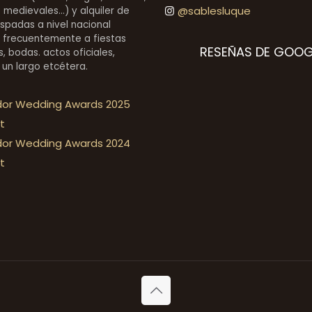
@sablesluque
medievales...) y alquiler de
espadas a nivel nacional
 frecuentemente a fiestas
RESEÑAS DE GOOG
, bodas. actos oficiales,
 un largo etcétera.