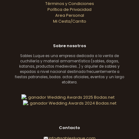
Términos y Condiciones
Política de Privacidad
Area Personal
Mi Cesta/Carrito
Sobre nosotros
Sables Luque es una empresa dedicada a la venta de
cuchillería y material armamentístico (sables, dagas,
katanas, productos medievales...) y alquiler de sables y
espadas a nivel nacional destinado frecuentemente a
fiestas patronales, bodas. actos oficiales, eventos y un largo
etcétera.
Contacto
info@sablesluque.com