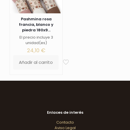
Pashmina rosa
francia, blanco y
piedra 180x9...
El precio incluye 3
unidad(es)
24,10
€
Añadir al carrito
Enlaces de interés
Contacto
Aviso Legal