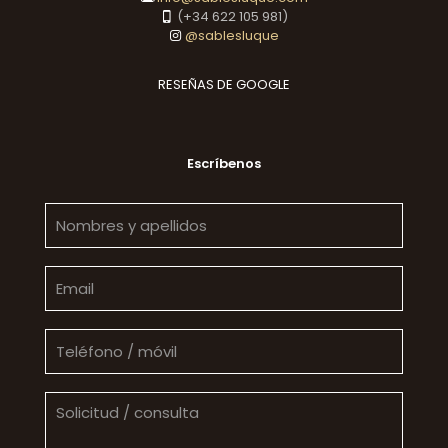
(+34 622 105 981)
@sablesluque
RESEÑAS DE GOOGLE
Escríbenos