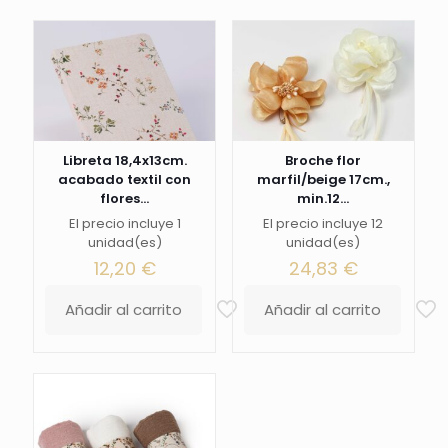
Libreta 18,4x13cm.
Broche flor
acabado textil con
marfil/beige 17cm.,
flores...
min.12...
El precio incluye 1
El precio incluye 12
unidad(es)
unidad(es)
12,20
€
24,83
€
Añadir al carrito
Añadir al carrito