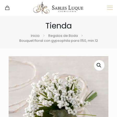
Tienda
Inicio
Regalos de Boda
Bouquet floral con gypsophila para I150, min.12