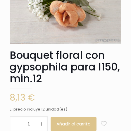
Bouquet floral con
gypsophila para I150,
min.12
8,13
€
El precio incluye 12 unidad(es)
Bouquet
Añadir al carrito
floral
con