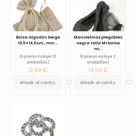
Bolsa algodón beige
Manoletinas plegables
10,5×14,5cm., min....
negra talla M+bolsa
mi...
El precio incluye 12
El precio incluye 2
unidad(es)
unidad(es)
12,49
€
14,93
€
Añadir al carrito
Añadir al carrito