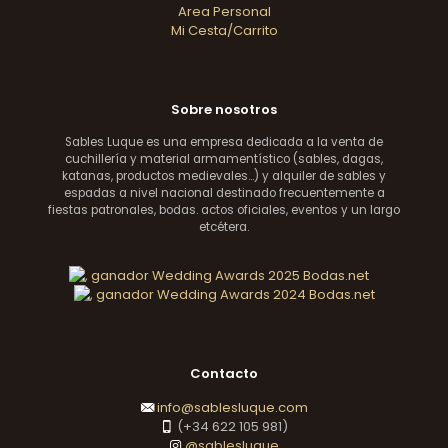
Area Personal
Mi Cesta/Carrito
Sobre nosotros
Sables Luque es una empresa dedicada a la venta de
cuchillería y material armamentístico (sables, dagas,
katanas, productos medievales...) y alquiler de sables y
espadas a nivel nacional destinado frecuentemente a
fiestas patronales, bodas. actos oficiales, eventos y un largo
etcétera.
Contacto
info@sablesluque.com
(+34 622 105 981)
@sablesluque