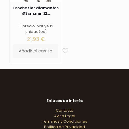
Broche flor diamantes
Ø3cm.min.12...
El precio incluye 12
unidad(es)
21,93
€
Añadir al carrito
Enlaces de interés
Contacto
Aviso Legal
Términos y Condiciones
Política de Privacidad