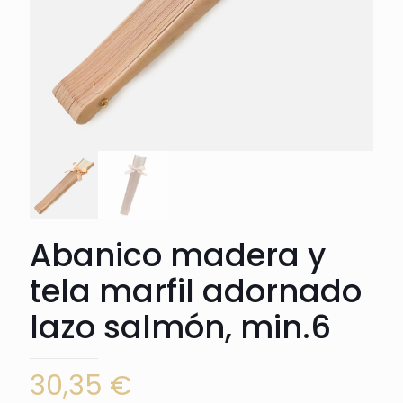
Abanico madera y
tela marfil adornado
lazo salmón, min.6
30,35
€