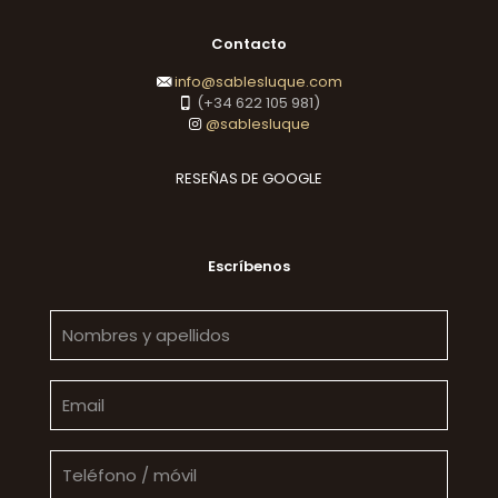
Contacto
info@sablesluque.com
(+34 622 105 981)
@sablesluque
RESEÑAS DE GOOGLE
Escríbenos