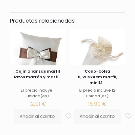
Productos relacionados
Cojín alianzas marfil
Cono-bolsa
lazos marrón y marfi...
6,5x15x4cm.marfil,
min.12...
El precio incluye 1
El precio incluye 12
unidad(es)
unidad(es)
12,91
€
16,99
€
Añadir al carrito
Añadir al carrito