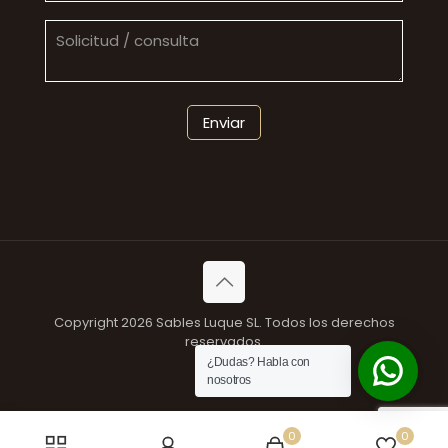
Copyright 2026 Sables Luque SL. Todos los derechos
reservados.
¿Dudas? Habla con
nosotros
0
0