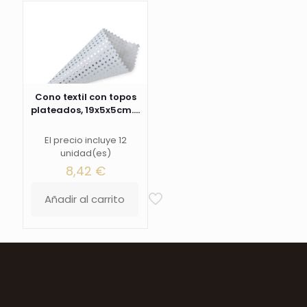
Cono textil con topos
plateados, 19x5x5cm....
El precio incluye 12
unidad(es)
8,42
€
Añadir al carrito