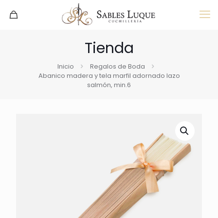
Tienda
Inicio
Regalos de Boda
Abanico madera y tela marfil adornado lazo
salmón, min.6