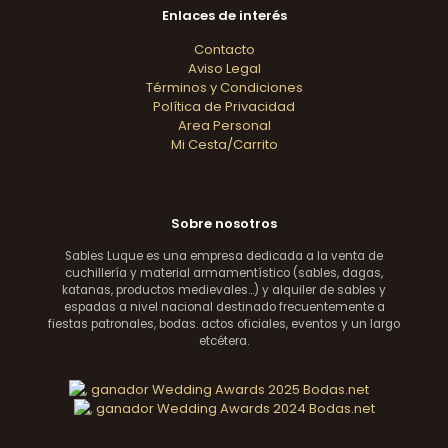
Enlaces de interés
Contacto
Aviso Legal
Términos y Condiciones
Política de Privacidad
Area Personal
Mi Cesta/Carrito
Sobre nosotros
Sables Luque es una empresa dedicada a la venta de
cuchillería y material armamentístico (sables, dagas,
katanas, productos medievales...) y alquiler de sables y
espadas a nivel nacional destinado frecuentemente a
fiestas patronales, bodas. actos oficiales, eventos y un largo
etcétera.