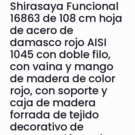
Shirasaya Funcional
16863 de 108 cm hoja
de acero de
damasco rojo AISI
1045 con doble filo,
con vaina y mango
de madera de color
rojo, con soporte y
caja de madera
forrada de tejido
decorativo de