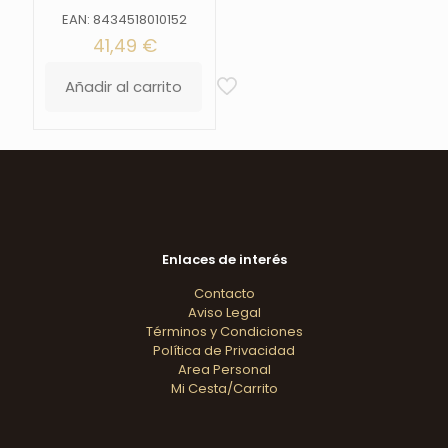
EAN: 8434518010152
41,49
€
Añadir al carrito
Enlaces de interés
Contacto
Aviso Legal
Términos y Condiciones
Política de Privacidad
Area Personal
Mi Cesta/Carrito