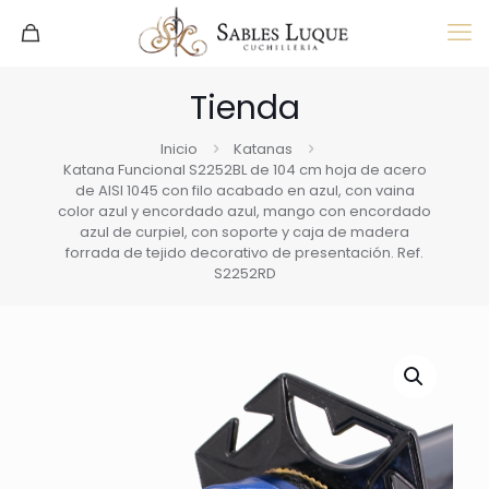
Tienda
Inicio
Katanas
Katana Funcional S2252BL de 104 cm hoja de acero
de AISI 1045 con filo acabado en azul, con vaina
color azul y encordado azul, mango con encordado
azul de curpiel, con soporte y caja de madera
forrada de tejido decorativo de presentación. Ref.
S2252RD