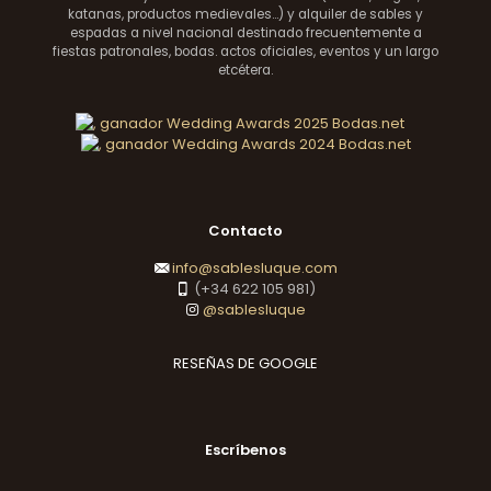
katanas, productos medievales...) y alquiler de sables y
espadas a nivel nacional destinado frecuentemente a
fiestas patronales, bodas. actos oficiales, eventos y un largo
etcétera.
Contacto
info@sablesluque.com
(+34 622 105 981)
@sablesluque
RESEÑAS DE GOOGLE
Escríbenos